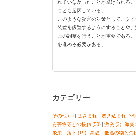
れていなかったことが挙げられる。
ことも起因している。
このような災害の対策として、タイ
装置を設置するようにすることや、
圧の調整を行うことが重要である。
を進める必要がある。
カテゴリー
その他 (1)
|
はさまれ、巻き込まれ (38)
有害物等との接触 (53)
|
激突 (2)
|
激突さ
飛来、落下 (19)
|
高温・低温の物との接触