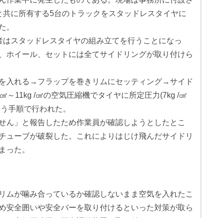
と共に所有する5台のトラックをスタッドレスタイヤに
た。
者はスタッドレスタイヤの組み立てを行うことになっ
、ホイール、セットには全てサイドリングが取り付けら
を入れる→フラップを巻きリムにセッティング→サイド
～11kg /㎠の空気圧縮機でタイヤに所定圧力(7kg /㎠
という手順で行われた。
せん」と報告したため作業員が確認しようとしたとこ
チューブが破裂した。これによりはじけ飛んだサイドリ
まった。
リムが噛み合っているか確認しないまま空気を入れたこ
め安全囲いや安全バーを取り付けるといった対策が取ら