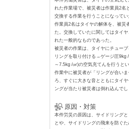
れた作業場で、被災者は作業員2名
交換する作業を行うことになってい
作業員2名はタイヤの解体を、被災
た。交換していたに関してはタイヤ
れた一般的なものであった。
被災者の作業は、タイヤにチューブ
リングを取り付ける→ゲージ圧9kg /㎠
～7.5kg /㎠)の空気充てんを行う
作業中に被災者が「リングが合いま
ろ、すぐに大きな音とともにタイヤ
ングが当たり被災者は倒れ込んでし
原因・対策
本件労災の原因は、サイドリングと
とや、サイドリングの飛来を防ぐた