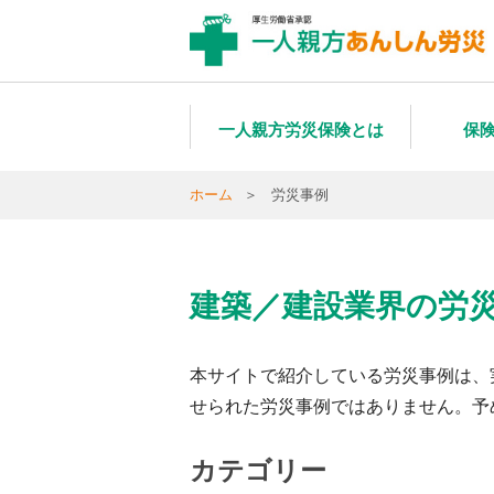
一人親方労災保険とは
保
ホーム
労災事例
建築／建設業界の労
本サイトで紹介している労災事例は、
せられた労災事例ではありません。予
カテゴリー