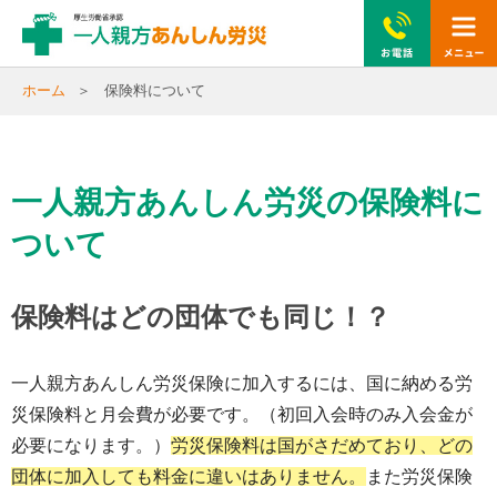
togg
navi
ホーム
保険料について
一人親方あんしん労災の保険料に
ついて
保険料はどの団体でも同じ！？
一人親方あんしん労災保険に加入するには、国に納める労
災保険料と月会費が必要です。（初回入会時のみ入会金が
必要になります。）
労災保険料は国がさだめており、どの
団体に加入しても料金に違いはありません。
また労災保険