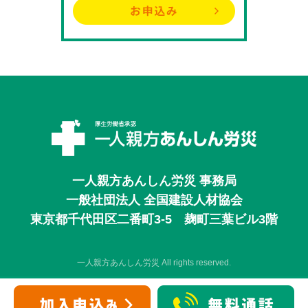
一人親方あんしん労災 事務局
一般社団法人 全国建設人材協会
東京都千代田区二番町3-5 麹町三葉ビル3階
一人親方あんしん労災 All rights reserved.