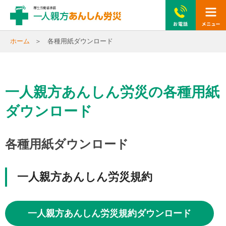
togg
navi
ホーム
各種用紙ダウンロード
一人親方あんしん労災の各種用紙
ダウンロード
各種用紙ダウンロード
一人親方あんしん労災規約
一人親方あんしん労災規約ダウンロード