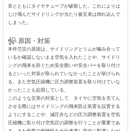
音とともにタイヤチューブが破裂した。これによりは
じけ飛んだサイドリングが当たり被災者は倒れ込んで
しまった。
原因・対策
本件労災の原因は、サイドリングとリムが噛み合って
いるか確認しないまま空気を入れたことや、サイドリ
ングの飛来を防ぐため安全囲いや安全バーを取り付け
るといった対策が取られていなかったことが挙げられ
る。また空気圧縮機に圧力調整装置を取り付けていな
かったことも起因している。
このような災害の対策として、タイヤに空気を充てん
させる際にはサイドリングの飛来防止装置を設置する
ようにすることや、減圧弁などの圧力調整装置を空気
圧縮機に取り付け空気圧の調整を行うことが重要であ
る。また作業の危険性を十分考慮し安全に配慮しなが