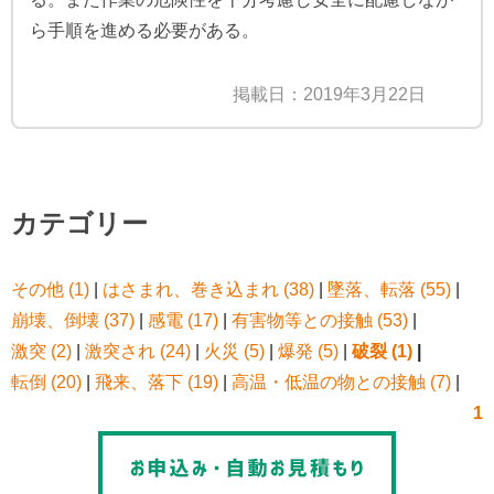
ら手順を進める必要がある。
掲載日：2019年3月22日
カテゴリー
その他 (1)
|
はさまれ、巻き込まれ (38)
|
墜落、転落 (55)
|
崩壊、倒壊 (37)
|
感電 (17)
|
有害物等との接触 (53)
|
激突 (2)
|
激突され (24)
|
火災 (5)
|
爆発 (5)
|
破裂 (1)
|
転倒 (20)
|
飛来、落下 (19)
|
高温・低温の物との接触 (7)
|
1