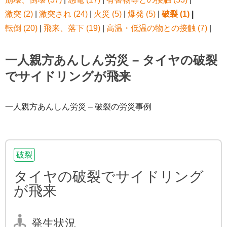
激突 (2)
|
激突され (24)
|
火災 (5)
|
爆発 (5)
|
破裂 (1)
|
転倒 (20)
|
飛来、落下 (19)
|
高温・低温の物との接触 (7)
|
一人親方あんしん労災 – タイヤの破裂
でサイドリングが飛来
一人親方あんしん労災 – 破裂の労災事例
破裂
タイヤの破裂でサイドリング
が飛来
発生状況